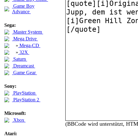
Game Boy
Advance
Sega:
Master System
Mega Drive
»
Mega-CD
»
32X
Saturn
Dreamcast
Game Gear
Sony:
PlayStation
PlayStation 2
Microsoft:
Xbox
(BBCode wird unterstützt, HT
Atari: