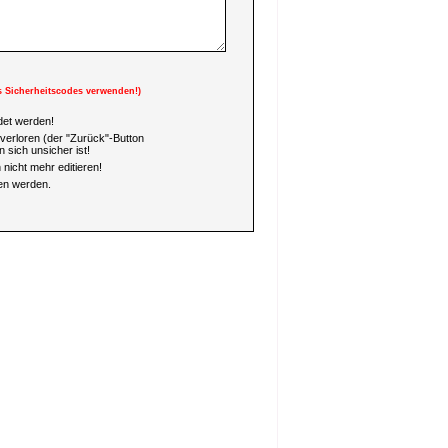
s Sicherheitscodes verwenden!)
et werden!
verloren (der "Zurück"-Button
 sich unsicher ist!
nicht mehr editieren!
en werden.