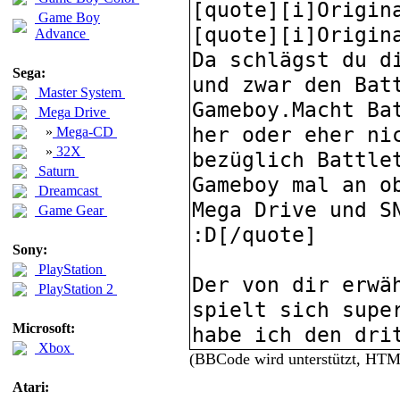
Game Boy
Advance
Sega:
Master System
Mega Drive
»
Mega-CD
»
32X
Saturn
Dreamcast
Game Gear
Sony:
PlayStation
PlayStation 2
Microsoft:
Xbox
(BBCode wird unterstützt, HT
Atari: