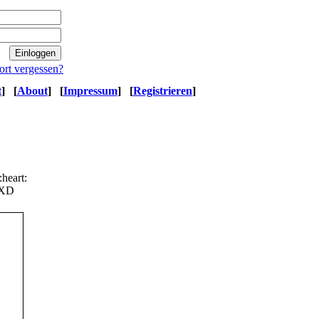
ort vergessen?
t
]
[
About
]
[
Impressum
]
[
Registrieren
]