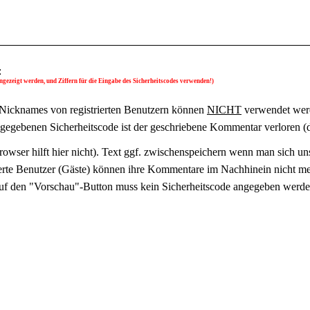
:
gezeigt werden, und Ziffern für die Eingabe des Sicherheitscodes verwenden!)
Nicknames von registrierten Benutzern können
NICHT
verwendet wer
ingegebenen Sicherheitscode ist der geschriebene Kommentar verloren (
owser hilft hier nicht). Text ggf. zwischenspeichern wenn man sich uns
ierte Benutzer (Gäste) können ihre Kommentare im Nachhinein nicht meh
uf den "Vorschau"-Button muss kein Sicherheitscode angegeben werde