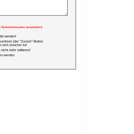
s Sicherheitscodes verwenden!)
et werden!
verloren (der "Zurück"-Button
 sich unsicher ist!
nicht mehr editieren!
en werden.