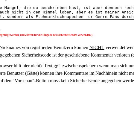
:
gezeigt werden, und Ziffern für die Eingabe des Sicherheitscodes verwenden!)
Nicknames von registrierten Benutzern können
NICHT
verwendet wer
ingegebenen Sicherheitscode ist der geschriebene Kommentar verloren (
owser hilft hier nicht). Text ggf. zwischenspeichern wenn man sich uns
ierte Benutzer (Gäste) können ihre Kommentare im Nachhinein nicht meh
uf den "Vorschau"-Button muss kein Sicherheitscode angegeben werde