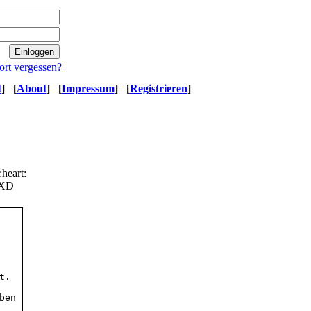
ort vergessen?
t
]
[
About
]
[
Impressum
]
[
Registrieren
]