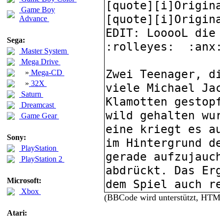
Game Boy
Advance
Sega:
Master System
Mega Drive
»
Mega-CD
»
32X
Saturn
Dreamcast
Game Gear
Sony:
PlayStation
PlayStation 2
Microsoft:
Xbox
(BBCode wird unterstützt, HT
Atari: