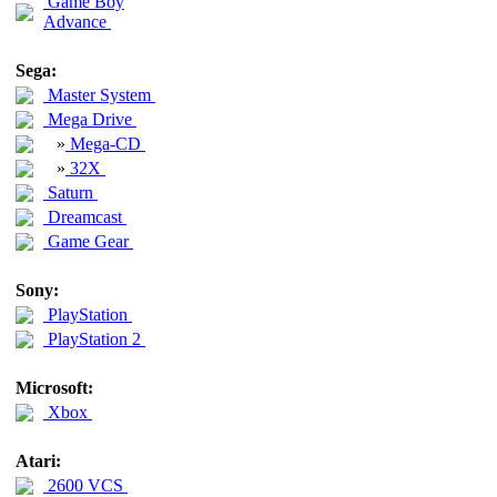
Game Boy
Advance
Sega:
Master System
Mega Drive
»
Mega-CD
»
32X
Saturn
Dreamcast
Game Gear
Sony:
PlayStation
PlayStation 2
Microsoft:
Xbox
Atari:
2600 VCS