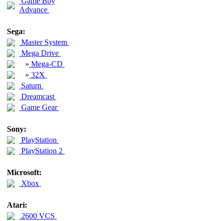
Game Boy
Advance
Sega:
Master System
Mega Drive
»
Mega-CD
»
32X
Saturn
Dreamcast
Game Gear
Sony:
PlayStation
PlayStation 2
Microsoft:
Xbox
Atari:
2600 VCS