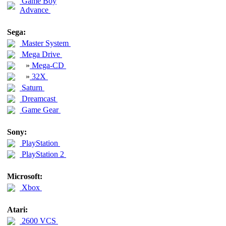
Game Boy
Advance
Sega:
Master System
Mega Drive
»
Mega-CD
»
32X
Saturn
Dreamcast
Game Gear
Sony:
PlayStation
PlayStation 2
Microsoft:
Xbox
Atari:
2600 VCS