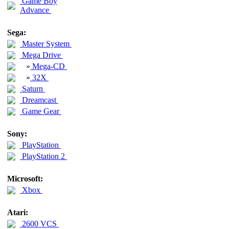
Game Boy
Advance
Sega:
Master System
Mega Drive
»
Mega-CD
»
32X
Saturn
Dreamcast
Game Gear
Sony:
PlayStation
PlayStation 2
Microsoft:
Xbox
Atari:
2600 VCS