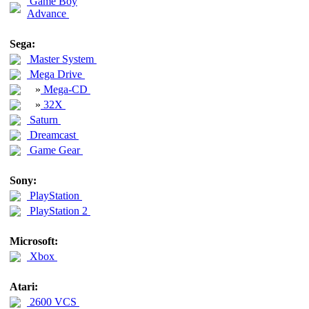
Game Boy
Advance
Sega:
Master System
Mega Drive
»
Mega-CD
»
32X
Saturn
Dreamcast
Game Gear
Sony:
PlayStation
PlayStation 2
Microsoft:
Xbox
Atari:
2600 VCS