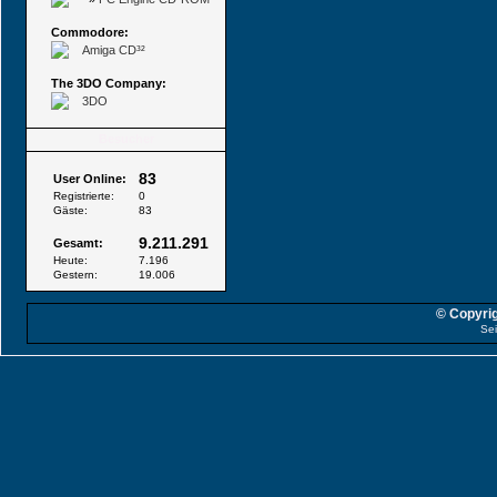
Commodore:
Amiga CD³²
The 3DO Company:
3DO
Besucher
83
User Online:
Registrierte:
0
Gäste:
83
9.211.291
Gesamt:
Heute:
7.196
Gestern:
19.006
© Copyrig
Sei