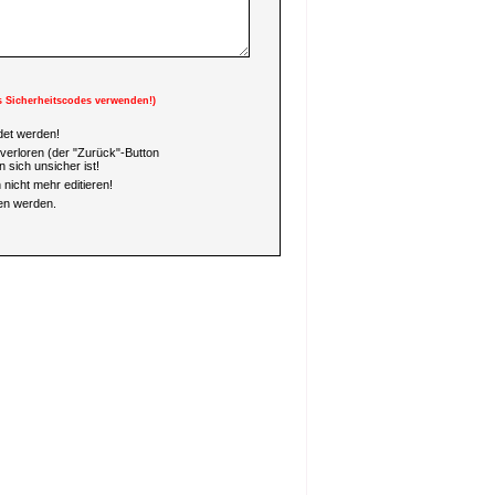
s Sicherheitscodes verwenden!)
et werden!
verloren (der "Zurück"-Button
 sich unsicher ist!
nicht mehr editieren!
en werden.