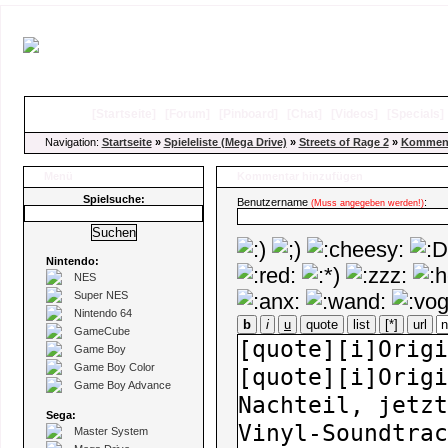
[
Startseite
]
[
Forum
]
[
Pinboard
]
[
Chat
]
[
Videos
]
[
Specials
Navigation:
Startseite
»
Spieleliste (Mega Drive)
»
Streets of Rage 2
»
Komment
Menü
Kommentar hinzufügen
Spielsuche:
Benutzername
:
(Muss angegeben werden!)
Nintendo:
NES
Super NES
Nintendo 64
b
i
u
quote
list
[*]
url
GameCube
Game Boy
Game Boy Color
Game Boy Advance
Sega:
Master System