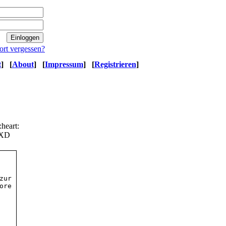
ort vergessen?
t
]
[
About
]
[
Impressum
]
[
Registrieren
]