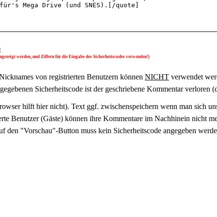
:
gezeigt werden, und Ziffern für die Eingabe des Sicherheitscodes verwenden!)
Nicknames von registrierten Benutzern können
NICHT
verwendet wer
ingegebenen Sicherheitscode ist der geschriebene Kommentar verloren (
owser hilft hier nicht). Text ggf. zwischenspeichern wenn man sich uns
ierte Benutzer (Gäste) können ihre Kommentare im Nachhinein nicht meh
uf den "Vorschau"-Button muss kein Sicherheitscode angegeben werde