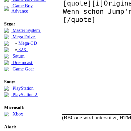
Game Boy
Advance
Sega:
Master System
Mega Drive
»
Mega-CD
»
32X
Saturn
Dreamcast
Game Gear
Sony:
PlayStation
PlayStation 2
Microsoft:
Xbox
(BBCode wird unterstützt, HT
Atari: