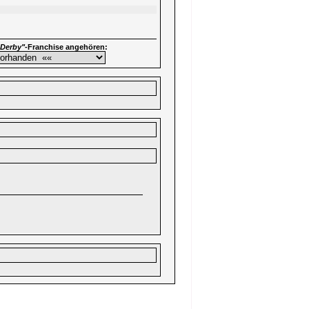
 Derby"
-Franchise angehören: