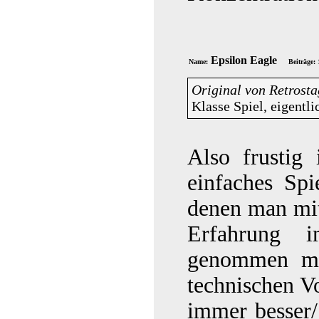
Epsilon Eagle
Name:
Beiträge:
Original von Retrosta
Klasse Spiel, eigentli
Also frustig 
einfaches Spi
denen man mit
Erfahrung 
genommen ma
technischen V
immer besser/