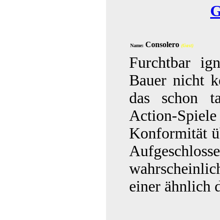
G
Consolero
Name:
(Gast)
Furchtbar ig
Bauer nicht ke
das schon ta
Action-Spiele
Konformität ü
Aufgeschloss
wahrscheinlic
einer ähnlich 