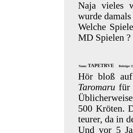
Naja vieles 
wurde damals 
Welche Spiele
MD Spielen ?
TAPETRVE
Name:
Beiträge: 3
Hör bloß auf
Taromaru
für
Üblicherweis
500 Kröten. 
teurer, da in d
Und vor 5 Ja