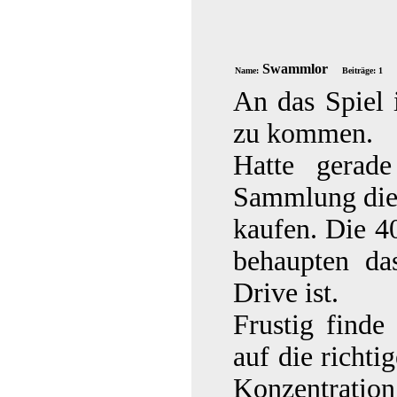
Swammlor
Name:
Beiträge: 1
An das Spiel 
zu kommen.
Hatte gerad
Sammlung die 
kaufen. Die 40
behaupten da
Drive ist.
Frustig find
auf die richti
Konzentration