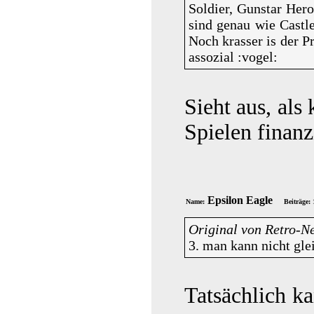
Soldier, Gunstar Hero
sind genau wie Castl
Noch krasser is der P
assozial :vogel:
Sieht aus, al
Spielen finan
Epsilon Eagle
Name:
Beiträge:
Original von Retro-N
3. man kann nicht gle
Tatsächlich k