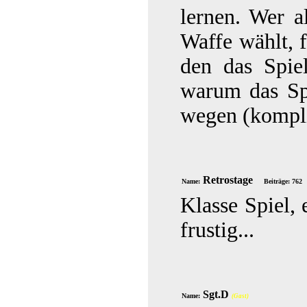
lernen. Wer a
Waffe wählt, 
den das Spiel
warum das Spi
wegen (kompli
Retrostage
Name:
Beiträge: 762
Klasse Spiel, 
frustig...
Sgt.D
Name:
(Gast)