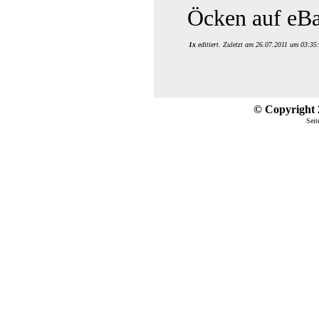
Öcken auf eBa
1x
editiert. Zuletzt am 26.07.2011 um 03:35
© Copyright 2
Seit