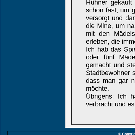
Hühner gekauft
schon fast, um g
versorgt und da
die Mine, um na
mit den Mädels
erleben, die imm
Ich hab das Spie
oder fünf Mäde
gemacht und ste
Stadtbewohner si
dass man gar ni
möchte.
Übrigens: Ich 
verbracht und es
© Copyrig